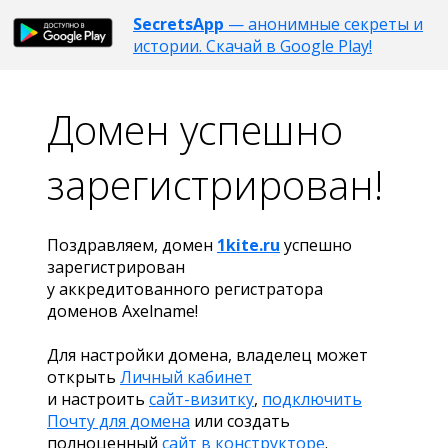
SecretsApp
— анонимные секреты и
истории. Скачай в Google Play!
Домен успешно
зарегистрирован!
Поздравляем, домен
1kite.ru
успешно
зарегистрирован
у аккредитованного регистратора
доменов Axelname!
Для настройки домена, владелец может
открыть
Личный кабинет
и настроить
сайт-визитку
,
подключить
Почту для домена
или создать
полноценный
сайт в конструкторе
.