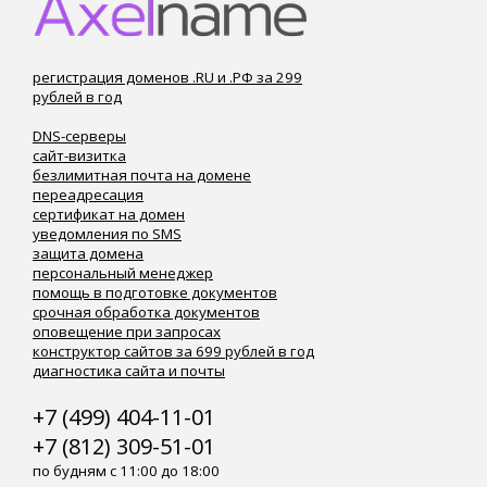
регистрация доменов .RU и .РФ за 299
рублей в год
DNS-серверы
сайт-визитка
безлимитная почта на домене
переадресация
сертификат на домен
уведомления по SMS
защита домена
персональный менеджер
помощь в подготовке документов
срочная обработка документов
оповещение при запросах
конструктор сайтов за 699 рублей в год
диагностика сайта и почты
+7 (499) 404-11-01
+7 (812) 309-51-01
по будням с 11:00 до 18:00